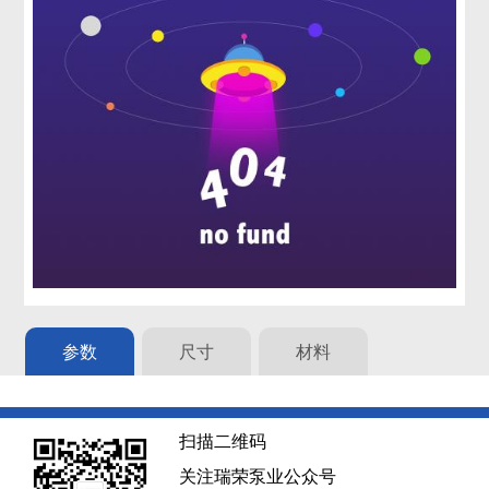
参数
尺寸
材料
扫描二维码
关注瑞荣泵业公众号