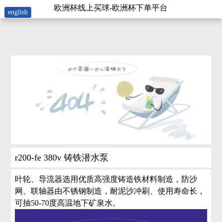
r200-欧洲杯线上买球
欧洲杯线上买球-欧洲杯下单平台
english
r200-fe 380v 铸铁潜水泵
叶轮、导流器选用优质高强度铸造铁材料制造，防沙
网、联轴器由不锈钢制造，耐泥沙冲刷、使用寿命长，
可抽50-70度高温地下矿泉水。