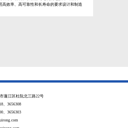
照高效率、高可靠性和长寿命的要求设计和制造
市蓬江区杜阮北三路22号
18、3656308
00、3656303
uirong.com