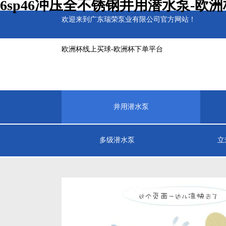
6sp46冲压全不锈钢井用潜水泵-欧
欢迎来到广东瑞荣泵业有限公司官方网站！
欧洲杯线上买球-欧洲杯下单平台
井用潜水泵
多级潜水泵
立