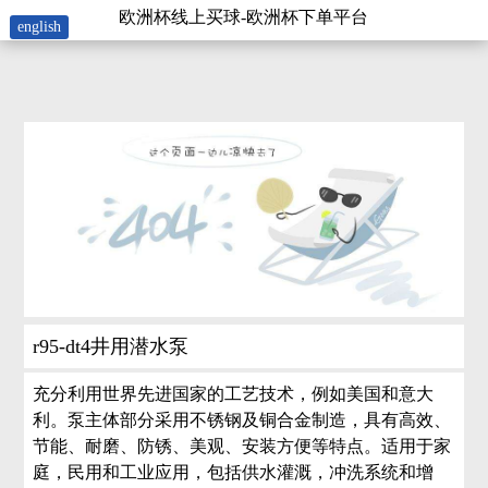
r95-欧洲杯线上买球
欧洲杯线上买球-欧洲杯下单平台
english
r95-dt4井用潜水泵
充分利用世界先进国家的工艺技术，例如美国和意大
利。泵主体部分采用不锈钢及铜合金制造，具有高效、
节能、耐磨、防锈、美观、安装方便等特点。适用于家
庭，民用和工业应用，包括供水灌溉，冲洗系统和增